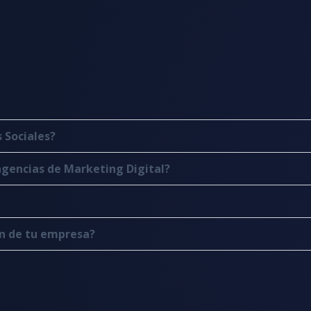
 Sociales?
agencias de Marketing Digital?
ón de tu empresa?