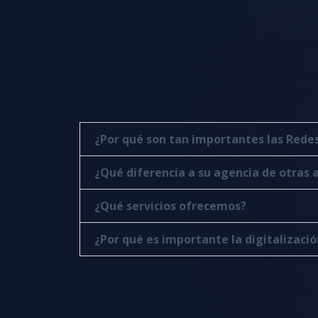
FAQ
¿Por qué son tan importantes las Redes
¿Qué diferencia a su agencia de otras 
¿Qué servicios ofrecemos?
¿Por qué es importante la digitalizaci