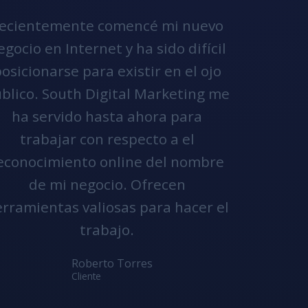
ecientemente comencé mi nuevo
egocio en Internet y ha sido difícil
osicionarse para existir en el ojo
blico. South Digital Marketing me
ha servido hasta ahora para
trabajar con respecto a el
econocimiento online del nombre
de mi negocio. Ofrecen
rramientas valiosas para hacer el
trabajo.
Roberto Torres
Cliente