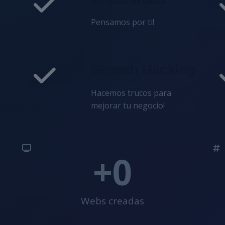
Pensamos por ti!
Growth Hacking
Hacemos trucos para
mejorar tu negocio!
+
0
Webs creadas