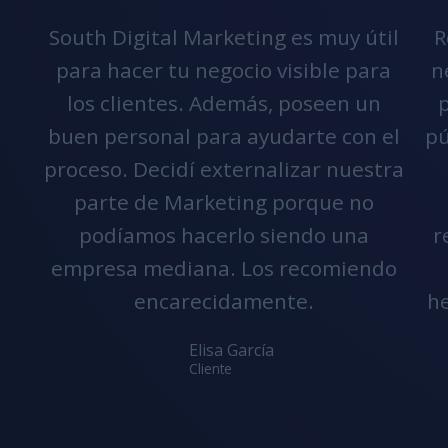
South Digital Marketing es muy útil
R
para hacer tu negocio visible para
n
los clientes. Además, poseen un
p
buen personal para ayudarte con el
pú
proceso. Decidí externalizar nuestra
parte de Marketing porque no
podíamos hacerlo siendo una
r
empresa mediana. Los recomiendo
encarecidamente.
he
Elisa García
Cliente