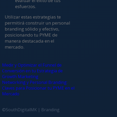
evaluar el éxito de tus
esfuerzos.
Utilizar estas estrategias te
permitirá construir un personal
branding sólido y efectivo,
posicionando tu PYME de
manera destacada en el
mercado.
Medir y Optimizar el Funnel de
Conversión en tu Estrategia de
Growth Marketing
Networking y Personal Branding:
Claves para Posicionar tu PYME en el
Mercado
©SouthDigitalMK | Branding