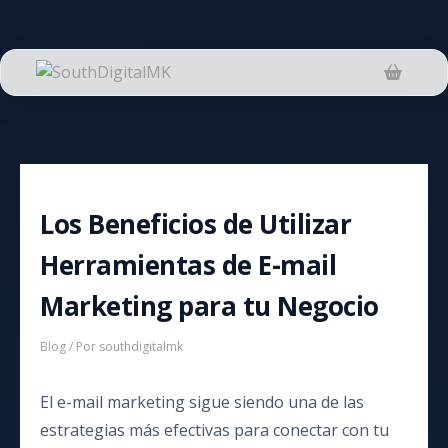
Saltar
al
contenido
Los Beneficios de Utilizar
Herramientas de E-mail
Marketing para tu Negocio
Blog
/ Por
southdigitalmk
El e-mail marketing sigue siendo una de las
estrategias más efectivas para conectar con tu