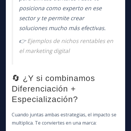
posiciona como experto en ese
sector y te permite crear
soluciones mucho más efectivas.
👉
Ejemplos de nichos rentables en
el marketing digital
🔄 ¿Y si combinamos
Diferenciación +
Especialización?
Cuando juntas ambas estrategias, el impacto se
multiplica. Te conviertes en una marca: