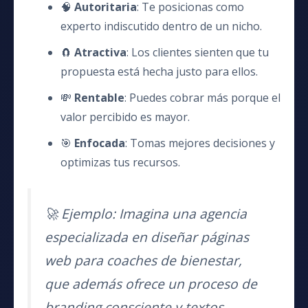
🧠
Autoritaria
: Te posicionas como
experto indiscutido dentro de un nicho.
🧲
Atractiva
: Los clientes sienten que tu
propuesta está hecha
justo para ellos
.
💸
Rentable
: Puedes cobrar más porque el
valor percibido es mayor.
🎯
Enfocada
: Tomas mejores decisiones y
optimizas tus recursos.
🚀 Ejemplo: Imagina una agencia
especializada en diseñar páginas
web para coaches de bienestar,
que además ofrece un proceso de
branding consciente y textos