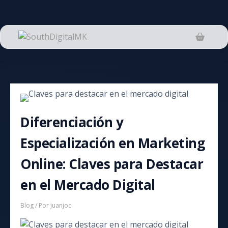
Saltar
al
contenido
Diferenciación y
Especialización en Marketing
Online: Claves para Destacar
en el Mercado Digital
Blog
/ Por
juanjoc