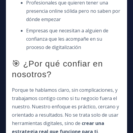
Profesionales que quieren tener una
presencia online sólida pero no saben por
dónde empezar
Empresas que necesitan a alguien de
confianza que les acompañe en su
proceso de digitalización
🎯 ¿Por qué confiar en
nosotros?
Porque te hablamos claro, sin complicaciones, y
trabajamos contigo como si tu negocio fuera el
nuestro. Nuestro enfoque es práctico, cercano y
orientado a resultados. No se trata solo de usar
herramientas digitales, sino de
crear una
estrategia real que funcione para ti
.