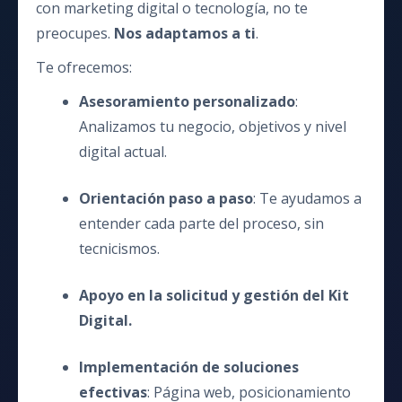
con marketing digital o tecnología, no te
preocupes.
Nos adaptamos a ti
.
Te ofrecemos:
Asesoramiento personalizado
:
Analizamos tu negocio, objetivos y nivel
digital actual.
Orientación paso a paso
: Te ayudamos a
entender cada parte del proceso, sin
tecnicismos.
Apoyo en la solicitud y gestión del Kit
Digital.
Implementación de soluciones
efectivas
: Página web, posicionamiento