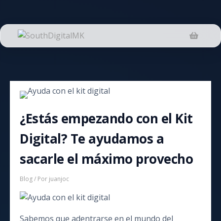
Saltar
al
contenido
¿Estás empezando con el Kit
Digital? Te ayudamos a
sacarle el máximo provecho
Blog
/ Por
juanjoc
Sabemos que adentrarse en el mundo del