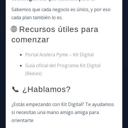
Sabemos que cada negocio es único, y por eso
cada plan también lo es.
🌐 Recursos útiles para
comenzar
Portal Acelera Pyme – Kit Digital
Guía oficial del Programa Kit Digital
(Red.es)
📞 ¿Hablamos?
¿Estás empezando con Kit Digital? Te ayudamos
si necesitas una mano amigo amiga para
orientarte