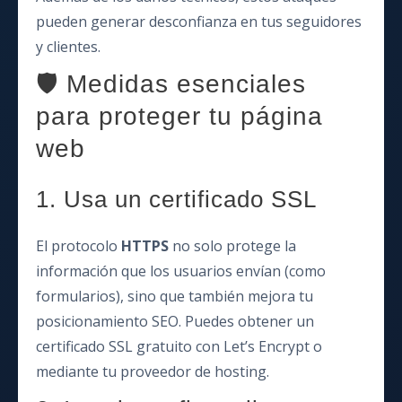
pueden generar desconfianza en tus seguidores
y clientes.
🛡️ Medidas esenciales
para proteger tu página
web
1. Usa un certificado SSL
El protocolo
HTTPS
no solo protege la
información que los usuarios envían (como
formularios), sino que también mejora tu
posicionamiento SEO. Puedes obtener un
certificado SSL gratuito con Let’s Encrypt o
mediante tu proveedor de hosting.