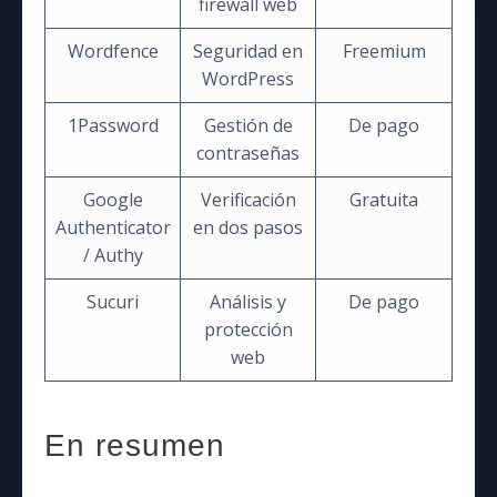
firewall web
Wordfence
Seguridad en
Freemium
WordPress
1Password
Gestión de
De pago
contraseñas
Google
Verificación
Gratuita
Authenticator
en dos pasos
/ Authy
Sucuri
Análisis y
De pago
protección
web
En resumen