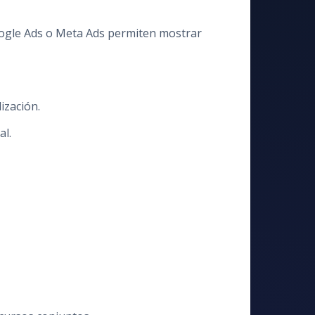
Google Ads o Meta Ads permiten mostrar
ización.
al.