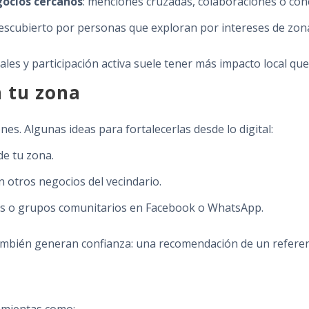
gocios cercanos
: menciones cruzadas, colaboraciones o con
descubierto por personas que exploran por intereses de zon
les y participación activa suele tener más impacto local que
n tu zona
nes. Algunas ideas para fortalecerlas desde lo digital:
de tu zona.
n otros negocios del vecindario.
tales o grupos comunitarios en Facebook o WhatsApp.
 también generan confianza: una recomendación de un referen