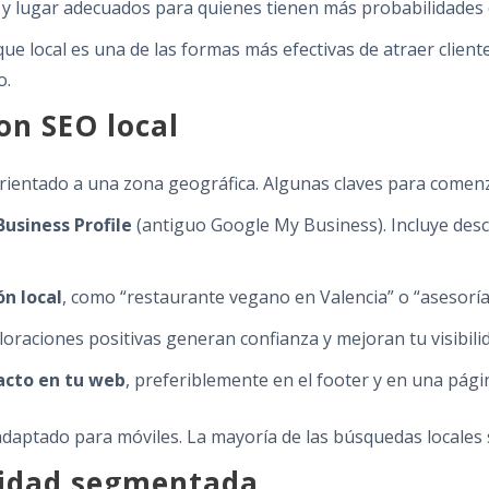
y lugar adecuados para quienes tienen más probabilidades d
ue local es una de las formas más efectivas de atraer client
o.
on SEO local
l orientado a una zona geográfica. Algunas claves para comen
Business Profile
(antiguo Google My Business). Incluye descr
ón local
, como “restaurante vegano en Valencia” o “asesoría 
aloraciones positivas generan confianza y mejoran tu visibili
tacto en tu web
, preferiblemente en el footer y en una pág
daptado para móviles. La mayoría de las búsquedas locales 
icidad segmentada