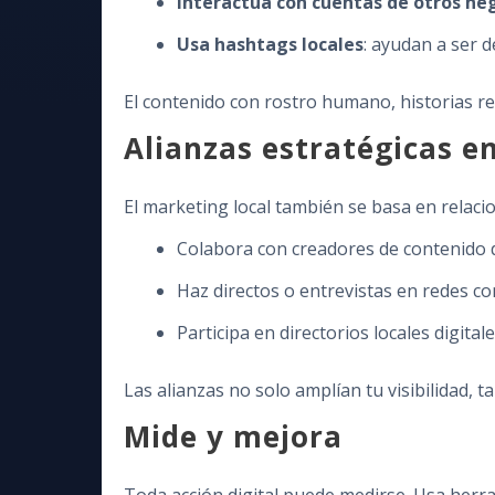
Interactúa con cuentas de otros ne
Usa hashtags locales
: ayudan a ser 
El contenido con rostro humano, historias rea
Alianzas estratégicas e
El marketing local también se basa en relacio
Colabora con creadores de contenido 
Haz directos o entrevistas en redes co
Participa en directorios locales digi
Las alianzas no solo amplían tu visibilidad,
Mide y mejora