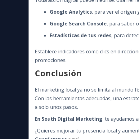
Toda acción digital puede medirse. Usa herr
Google Analytics
, para ver el origen 
Google Search Console
, para saber 
Estadísticas de tus redes
, para dete
Establece indicadores como clics en direccion
promociones.
Conclusión
El marketing local ya no se limita al mundo fí
Con las herramientas adecuadas, una estrateg
a solo unos pasos.
En South Digital Marketing
, te ayudamos a
¿Quieres mejorar tu presencia local y aument